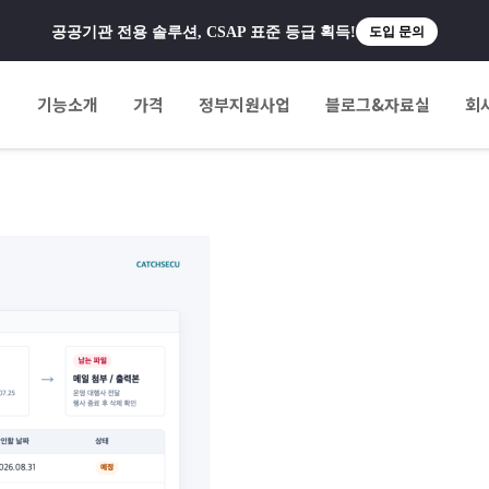
공공기관 전용 솔루션, CSAP 표준 등급 획득!
도입 문의
팅
기능소개
가격
정부지원사업
블로그&자료실
회