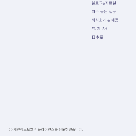
블로그&자료실
자주 묻는 질문
회사소개 & 채용
ENGLISH
日本語
○ 개인정보보호 컴플라이언스를 선도하겠습니다.