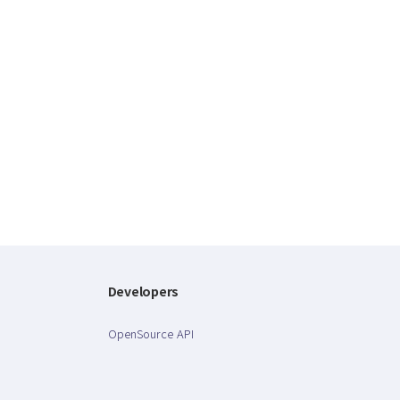
Developers
OpenSource API