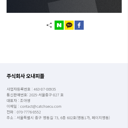
주식회사 오내피플
사업자등록번호 : 463-87-00935
통신판매번호: 2025-서울중구-827 호
대표자 : 조아영
이메일 : contact@catchsecu.com
전화 : 070-7776-8552
주소 : 서울특별시 중구 명동길 73, 6층 602호(명동1가, 페이지명동)