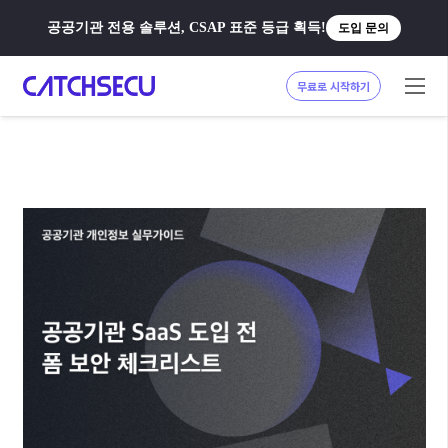
공공기관 전용 솔루션, CSAP 표준 등급 획득!
도입 문의
무료로 시작하기