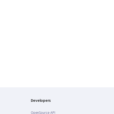
Developers
OpenSource API