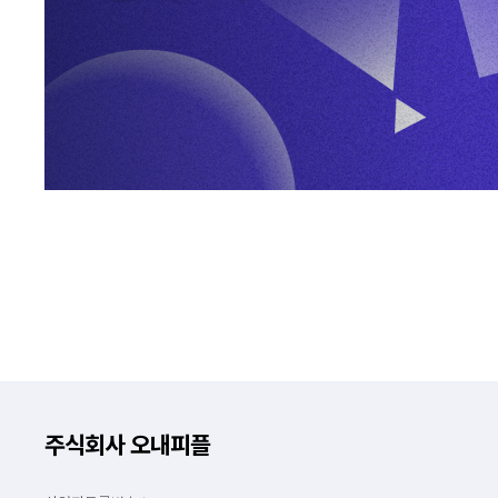
주식회사 오내피플