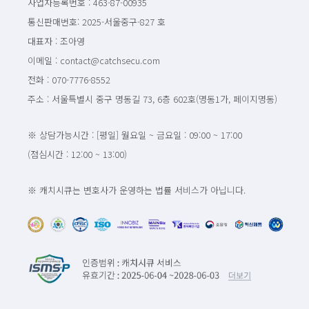
사업자등록번호 : 463-87-00935
통신판매번호: 2025-서울중구-827 호
대표자 : 조아영
이메일 : contact@catchsecu.com
전화 : 070-7776-8552
주소 : 서울특별시 중구 명동길 73, 6층 602호(명동1가, 페이지명동)
※ 상담가능시간 : [평일] 월요일 ~ 금요일 : 09:00 ~ 17:00
(점심시간 : 12:00 ~ 13:00)
※ 캐치시큐는 변호사가 운영하는 법률 서비스가 아닙니다.