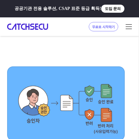
공공기관 전용 솔루션, CSAP 표준 등급 획득!
도입 문의
무료로 시작하기