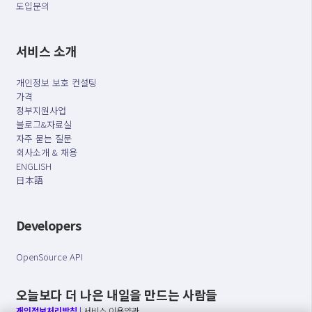
도입문의
서비스 소개
개인정보 보호 컨설팅
가격
정부지원사업
블로그&자료실
자주 묻는 질문
회사소개 & 채용
ENGLISH
日本語
Developers
OpenSource API
오늘보다 더 나은 내일을 만드는 사람들
개인정보처리방침
|
서비스 이용약관