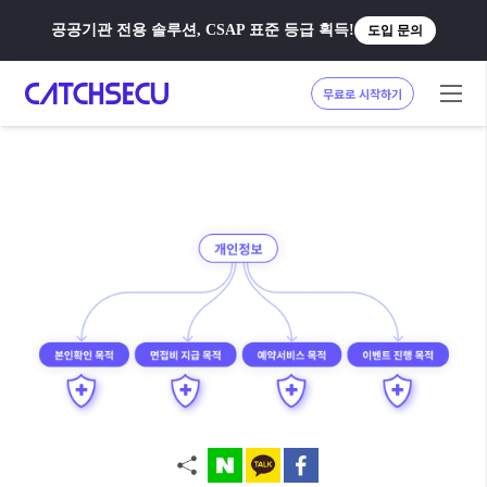
공공기관 전용 솔루션, CSAP 표준 등급 획득!
도입 문의
무료로 시작하기