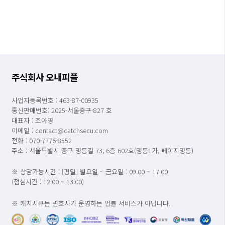
주식회사 오내피플
사업자등록번호 : 463-87-00935
통신판매번호: 2025-서울중구-827 호
대표자 : 조아영
이메일 : contact@catchsecu.com
전화 : 070-7776-8552
주소 : 서울특별시 중구 명동길 73, 6층 602호(명동1가, 페이지명동)
※ 상담가능시간 : [평일] 월요일 ~ 금요일 : 09:00 ~ 17:00
(점심시간 : 12:00 ~ 13:00)
※ 캐치시큐는 변호사가 운영하는 법률 서비스가 아닙니다.