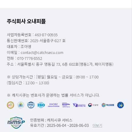
주식회사 오내피플
사업자등록번호 : 463-87-00935
통신판매번호: 2025-서울중구-827 호
대표자 : 조아영
이메일 : contact@catchsecu.com
전화 : 070-7776-8552
주소 : 서울특별시 중구 명동길 73, 6층 602호(명동1가, 페이지명동)
※ 상담가능시간 : [평일] 월요일 ~ 금요일 : 09:00 ~ 17:00
(점심시간 : 12:00 ~ 13:00)
※ 캐치시큐는 변호사가 운영하는 법률 서비스가 아닙니다.