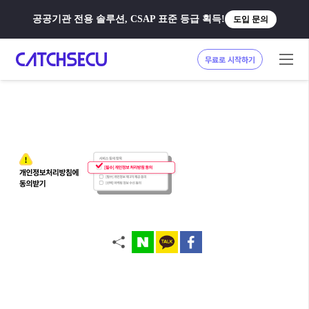
공공기관 전용 솔루션, CSAP 표준 등급 획득!
도입 문의
무료로 시작하기