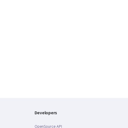
Developers
OpenSource API