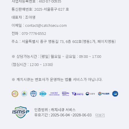
사업자등록번호 : 463-87-00935
통신판매번호: 2025-서울중구-827 호
대표자 : 조아영
이메일 : contact@catchsecu.com
전화 : 070-7776-8552
주소 : 서울특별시 중구 명동길 73, 6층 602호(명동1가, 페이지명동)
※ 상담가능시간 : [평일] 월요일 ~ 금요일 : 09:00 ~ 17:00
(점심시간 : 12:00 ~ 13:00)
※ 캐치시큐는 변호사가 운영하는 법률 서비스가 아닙니다.