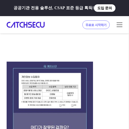
공공기관 전용 솔루션, CSAP 표준 등급 획득!
도입 문의
무료로 시작하기