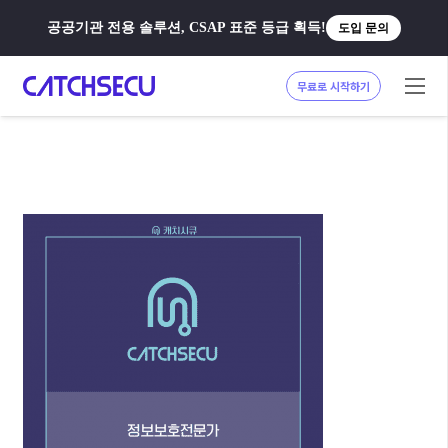
공공기관 전용 솔루션, CSAP 표준 등급 획득!
도입 문의
무료로 시작하기