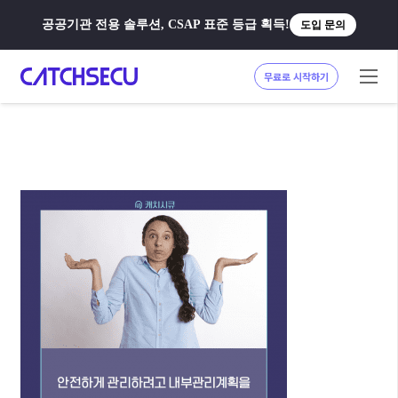
공공기관 전용 솔루션, CSAP 표준 등급 획득!
도입 문의
무료로 시작하기