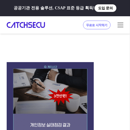
공공기관 전용 솔루션, CSAP 표준 등급 획득!
도입 문의
무료로 시작하기