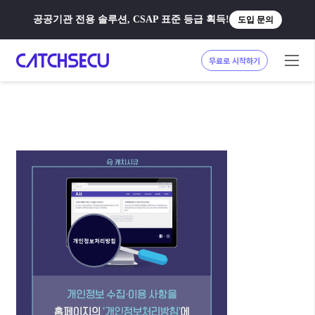
공공기관 전용 솔루션, CSAP 표준 등급 획득!
도입 문의
무료로 시작하기