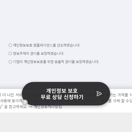
○ 개인정보보호 컴플라이언스를 선도하겠습니다.
○ 정보주체의 권리를 보장하겠습니다.
○ 기업의 개인정보보호를 위한 효율적 관리를 보장하겠습니다.
개인정보 보호
 더 나은 서비스 환경을 제공하기 위하여 필수 쿠키를 사용합니다. 쿠키는 귀하를 식
무료 상담 신청하기
 사용에 동의하게 됩니다. 귀하는 웹브라우져 설정에서 언제든지 쿠키를 삭제 할 수
X
” 을 참고하세요. →
개인정보처리방침