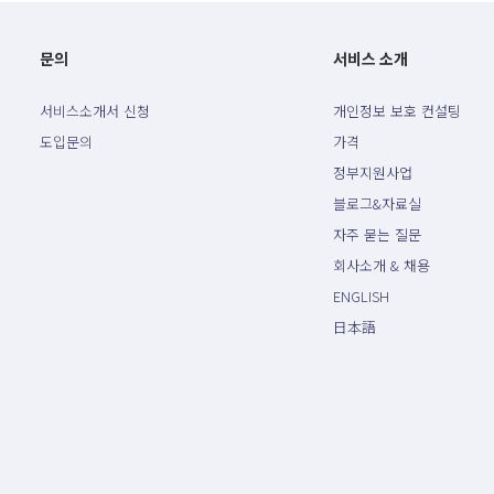
문의
서비스 소개
서비스소개서 신청
개인정보 보호 컨설팅
도입문의
가격
정부지원사업
블로그&자료실
자주 묻는 질문
회사소개 & 채용
ENGLISH
日本語