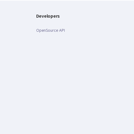
Developers
OpenSource API