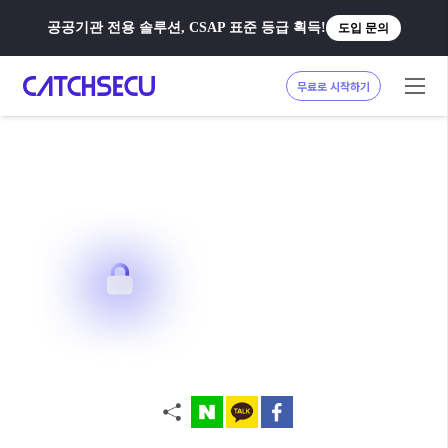
공공기관 전용 솔루션, CSAP 표준 등급 획득!
도입 문의
무료로 시작하기