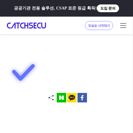
공공기관 전용 솔루션, CSAP 표준 등급 획득!
도입 문의
무료로 시작하기