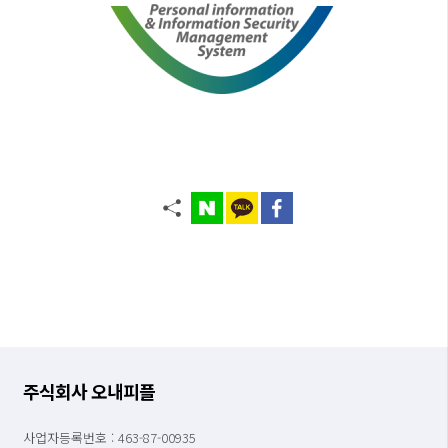
주식회사 오내피플
사업자등록번호 : 463-87-00935