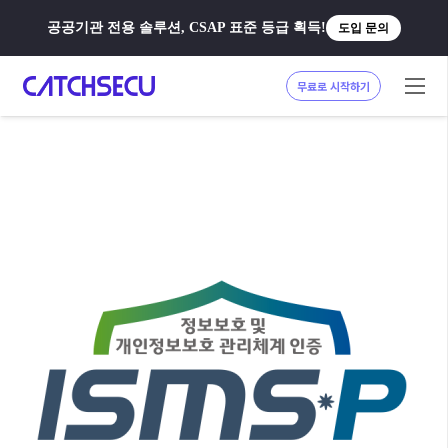
공공기관 전용 솔루션, CSAP 표준 등급 획득!
도입 문의
무료로 시작하기