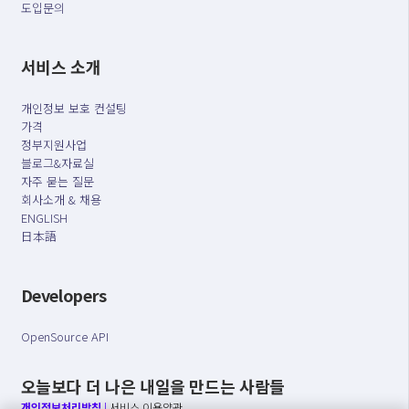
도입문의
서비스 소개
개인정보 보호 컨설팅
가격
정부지원사업
블로그&자료실
자주 묻는 질문
회사소개 & 채용
ENGLISH
日本語
Developers
OpenSource API
오늘보다 더 나은 내일을 만드는 사람들
개인정보처리방침
|
서비스 이용약관