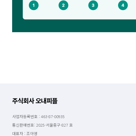
주식회사 오내피플
사업자등록번호 : 463-87-00935
통신판매번호: 2025-서울중구-827 호
대표자 : 조아영