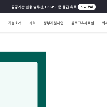
공공기관 전용 솔루션, CSAP 표준 등급 획득!
도입 문의
팅
기능소개
가격
정부지원사업
블로그&자료실
회