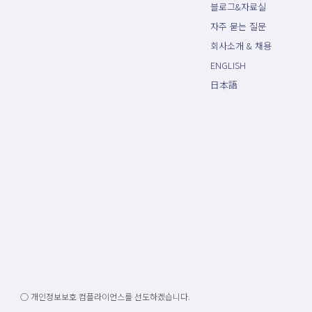
블로그&자료실
자주 묻는 질문
회사소개 & 채용
ENGLISH
日本語
○ 개인정보보호 컴플라이언스를 선도하겠습니다.