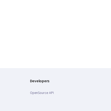
Developers
OpenSource API