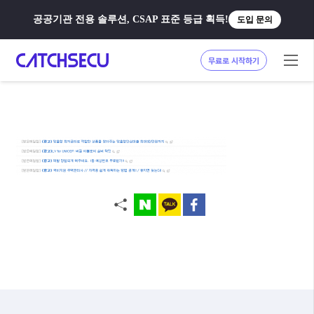
공공기관 전용 솔루션, CSAP 표준 등급 획득!
도입 문의
무료로 시작하기