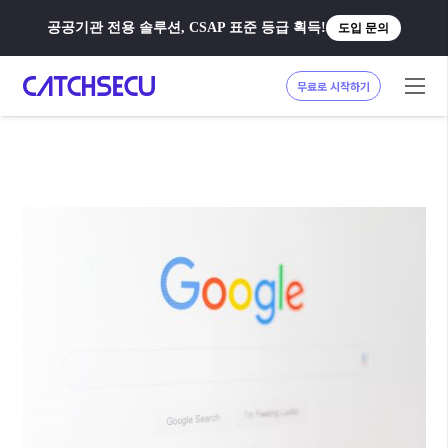
공공기관 전용 솔루션, CSAP 표준 등급 획득!
도입 문의
무료로 시작하기