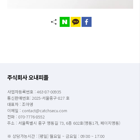
주식회사 오내피플
사업자등록번호 : 463-87-00935
통신판매번호: 2025-서울중구-827 호
대표자 : 조아영
이메일 : contact@catchsecu.com
전화 : 070-7776-8552
주소 : 서울특별시 중구 명동길 73, 6층 602호(명동1가, 페이지명동)
※ 상담가능시간 : [평일] 월요일 ~ 금요일 : 09:00 ~ 17:00