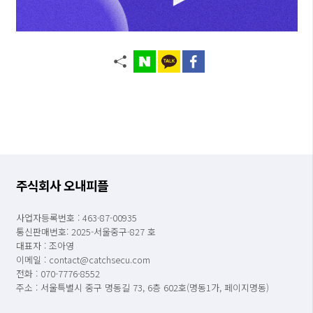
주식회사 오내피플
사업자등록번호 : 463-87-00935
통신판매번호: 2025-서울중구-827 호
대표자 : 조아영
이메일 : contact@catchsecu.com
전화 : 070-7776-8552
주소 : 서울특별시 중구 명동길 73, 6층 602호(명동1가, 페이지명동)