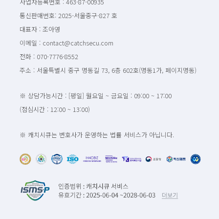
사업자등록번호 : 463-87-00935
통신판매번호: 2025-서울중구-827 호
대표자 : 조아영
이메일 : contact@catchsecu.com
전화 : 070-7776-8552
주소 : 서울특별시 중구 명동길 73, 6층 602호(명동1가, 페이지명동)
※ 상담가능시간 : [평일] 월요일 ~ 금요일 : 09:00 ~ 17:00
(점심시간 : 12:00 ~ 13:00)
※ 캐치시큐는 변호사가 운영하는 법률 서비스가 아닙니다.