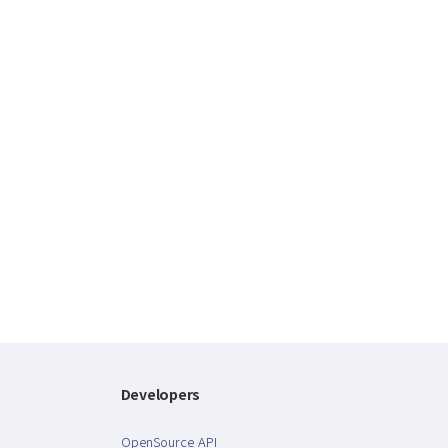
Developers
OpenSource API