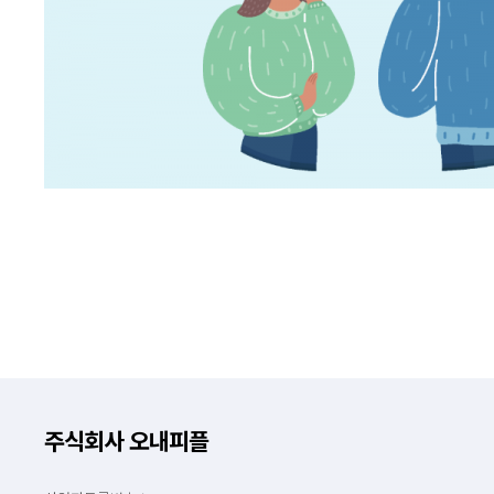
주식회사 오내피플