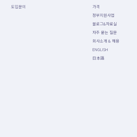
도입문의
가격
정부지원사업
블로그&자료실
자주 묻는 질문
회사소개 & 채용
ENGLISH
日本語