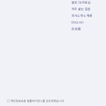
블로그&자료실
자주 묻는 질문
회사소개 & 채용
ENGLISH
日本語
○ 개인정보보호 컴플라이언스를 선도하겠습니다.