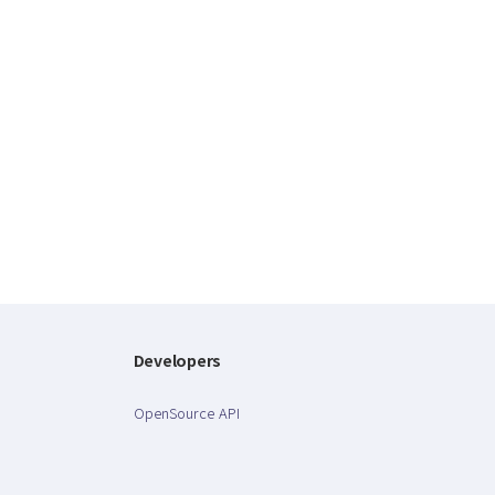
Developers
OpenSource API