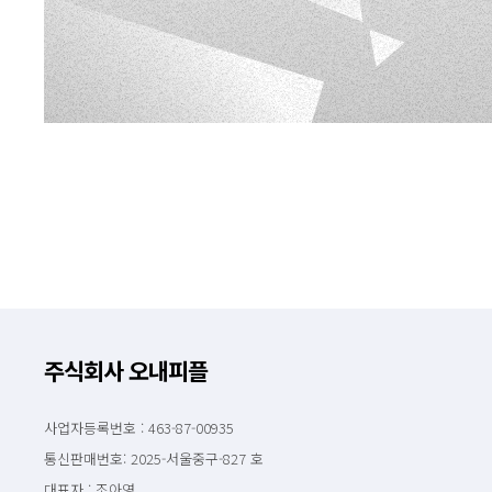
주식회사 오내피플
사업자등록번호 : 463-87-00935
통신판매번호: 2025-서울중구-827 호
대표자 : 조아영