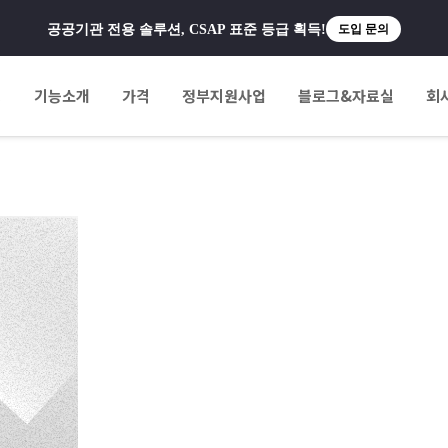
공공기관 전용 솔루션, CSAP 표준 등급 획득!
도입 문의
팅
기능소개
가격
정부지원사업
블로그&자료실
회