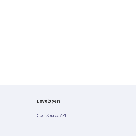
Developers
OpenSource API