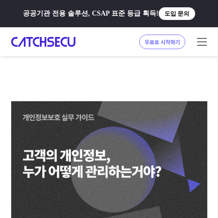
공공기관 전용 솔루션, CSAP 표준 등급 획득!
도입 문의
무료로 시작하기