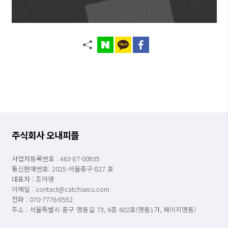
주식회사 오내피플
사업자등록번호 : 463-87-00935
통신판매번호: 2025-서울중구-827 호
대표자 : 조아영
이메일 : contact@catchsecu.com
전화 : 070-7776-8552
주소 : 서울특별시 중구 명동길 73, 6층 602호(명동1가, 페이지명동)