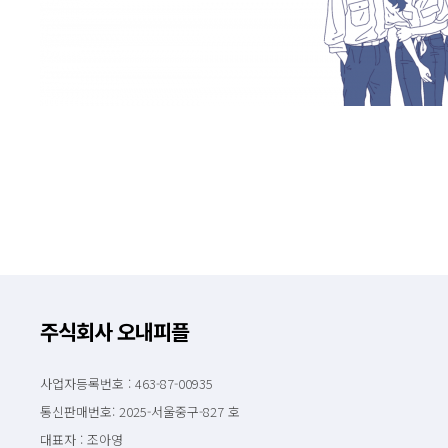
주식회사 오내피플
사업자등록번호 : 463-87-00935
통신판매번호: 2025-서울중구-827 호
대표자 : 조아영