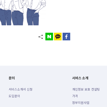
문의
서비스 소개
서비스소개서 신청
개인정보 보호 컨설팅
도입문의
가격
정부지원사업