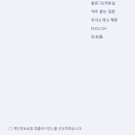
블로그&자료실
자주 묻는 질문
회사소개 & 채용
ENGLISH
日本語
○ 개인정보보호 컴플라이언스를 선도하겠습니다.