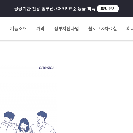
공공기관 전용 솔루션, CSAP 표준 등급 획득!
도입 문의
팅
기능소개
가격
정부지원사업
블로그&자료실
회