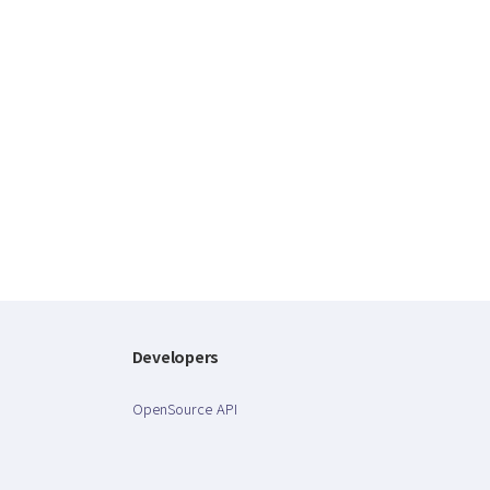
Developers
OpenSource API