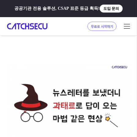
공공기관 전용 솔루션, CSAP 표준 등급 획득!
도입 문의
무료로 시작하기