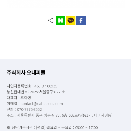
주식회사 오내피플
사업자등록번호 : 463-87-00935
통신판매번호: 2025-서울중구-827 호
대표자 : 조아영
이메일 : contact@catchsecu.com
전화 : 070-7776-8552
주소 : 서울특별시 중구 명동길 73, 6층 602호(명동1가, 페이지명동)
※ 상담가능시간 : [평일] 월요일 ~ 금요일 : 09:00 ~ 17:00