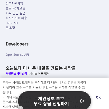
정부지원사업
블로그&자료실
자주 묻는 질문
회사소개 & 채용
ENGLISH
日本語
Developers
OpenSource API
오늘보다 더 나은 내일을 만드는 사람들
개인정보처리방침
|
서비스 이용약관
우리는 사이트 트래픽을 분석하고 더 나은 서비스 환경을 제공하
○ 개인정보보호 컴플라이언스를 선도하겠습니다.
기 위하여 필수 쿠키를 사용합니다. 쿠키는 귀하를 식별할 수 없
○ 정보주체의 권리를 보장하겠습니다.
습니다.
○ 기업의 개인정보보호를 위한 효율적 관리를 보장하겠습니다.
이 사이트를 계속 사용하면 쿠키 사용에 동의하게 됩니다. 귀하는
OK
개인정보 보호
웹브라우져 설정에서 언제든지 쿠키를 삭제 할 수있습니다.
무료 상담 신청하기
자세한 방법은 “개인정보처리방침” 을 참고하세요. →
개인정보처
X