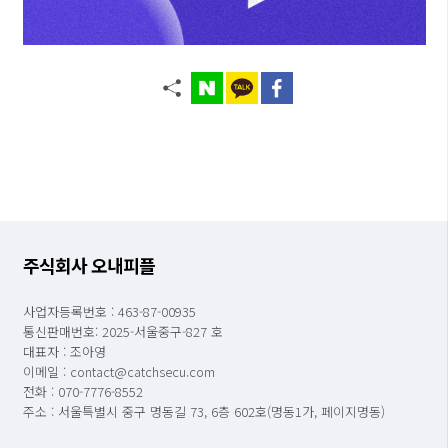
주식회사 오내피플
사업자등록번호 : 463-87-00935
통신판매번호: 2025-서울중구-827 호
대표자 : 조아영
이메일 : contact@catchsecu.com
전화 : 070-7776-8552
주소 : 서울특별시 중구 명동길 73, 6층 602호(명동1가, 페이지명동)