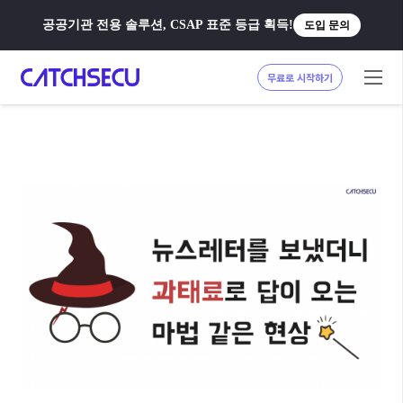
공공기관 전용 솔루션, CSAP 표준 등급 획득!
도입 문의
무료로 시작하기