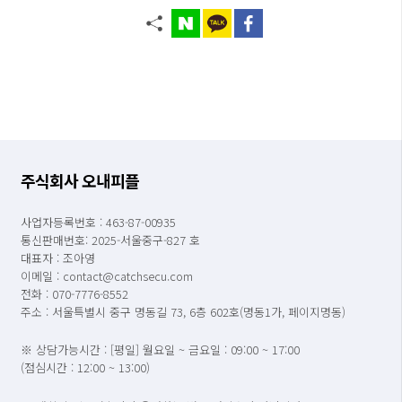
주식회사 오내피플
사업자등록번호 : 463-87-00935
통신판매번호: 2025-서울중구-827 호
대표자 : 조아영
이메일 : contact@catchsecu.com
전화 : 070-7776-8552
주소 : 서울특별시 중구 명동길 73, 6층 602호(명동1가, 페이지명동)
※ 상담가능시간 : [평일] 월요일 ~ 금요일 : 09:00 ~ 17:00
(점심시간 : 12:00 ~ 13:00)