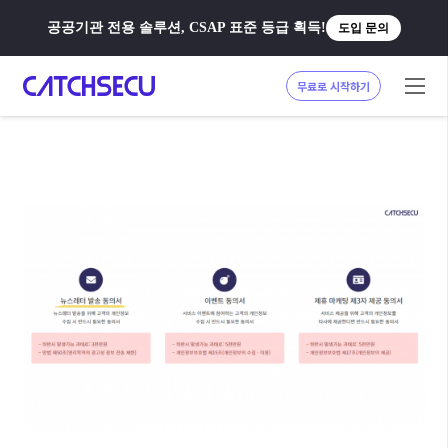
공공기관 전용 솔루션, CSAP 표준 등급 획득!
도입 문의
무료로 시작하기