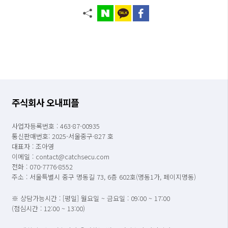
주식회사 오내피플
사업자등록번호 : 463-87-00935
통신판매번호: 2025-서울중구-827 호
대표자 : 조아영
이메일 : contact@catchsecu.com
전화 : 070-7776-8552
주소 : 서울특별시 중구 명동길 73, 6층 602호(명동1가, 페이지명동)
※ 상담가능시간 : [평일] 월요일 ~ 금요일 : 09:00 ~ 17:00
(점심시간 : 12:00 ~ 13:00)