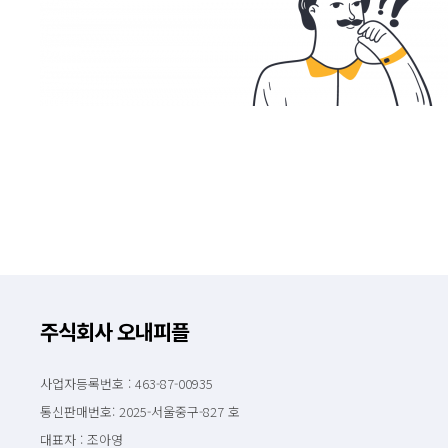
주식회사 오내피플
사업자등록번호 : 463-87-00935
통신판매번호: 2025-서울중구-827 호
대표자 : 조아영