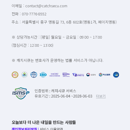
이메일 : contact@catchsecu.com
전화 : 070-7776-8552
주소 : 서울특별시 중구 명동길 73, 6층 602호(명동1가, 페이지명동)
※ 상담가능시간 : [평일] 월요일 ~ 금요일 : 09:00 ~ 17:00
(점심시간 : 12:00 ~ 13:00)
※ 캐치시큐는 변호사가 운영하는 법률 서비스가 아닙니다.
오늘보다 더 나은 내일을 만드는 사람들
개인정보처리방침
|
서비스 이용약관