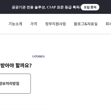
공공기관 전용 솔루션, CSAP 표준 등급 획득!
도입 문의
팅
기능소개
가격
정부지원사업
블로그&자료실
회