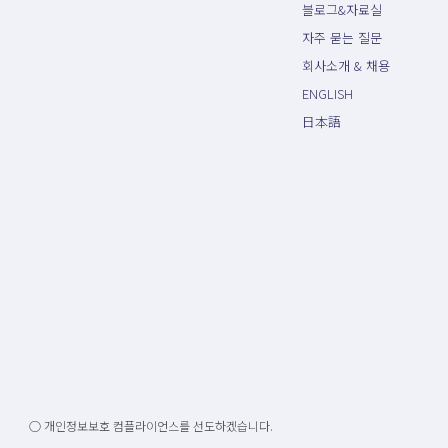
블로그&자료실
자주 묻는 질문
회사소개 & 채용
ENGLISH
日本語
○ 개인정보보호 컴플라이언스를 선도하겠습니다.