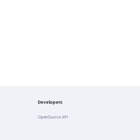
Developers
OpenSource API