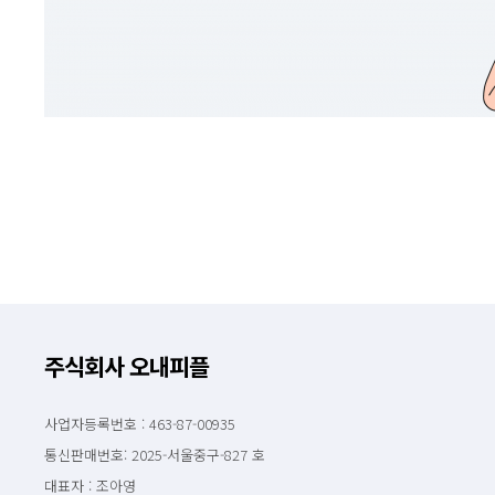
주식회사 오내피플
사업자등록번호 : 463-87-00935
통신판매번호: 2025-서울중구-827 호
대표자 : 조아영