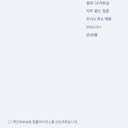
블로그&자료실
자주 묻는 질문
회사소개 & 채용
ENGLISH
日本語
○ 개인정보보호 컴플라이언스를 선도하겠습니다.