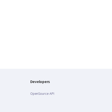
Developers
OpenSource API