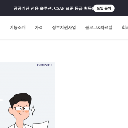
공공기관 전용 솔루션, CSAP 표준 등급 획득!
도입 문의
팅
기능소개
가격
정부지원사업
블로그&자료실
회