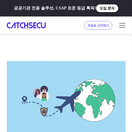
공공기관 전용 솔루션, CSAP 표준 등급 획득!
도입 문의
무료로 시작하기