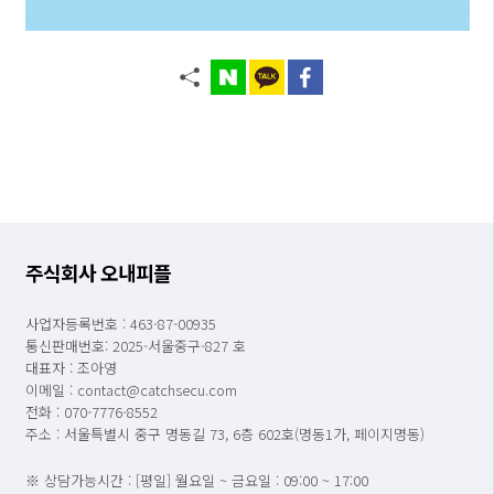
주식회사 오내피플
사업자등록번호 : 463-87-00935
통신판매번호: 2025-서울중구-827 호
대표자 : 조아영
이메일 : contact@catchsecu.com
전화 : 070-7776-8552
주소 : 서울특별시 중구 명동길 73, 6층 602호(명동1가, 페이지명동)
※ 상담가능시간 : [평일] 월요일 ~ 금요일 : 09:00 ~ 17:00