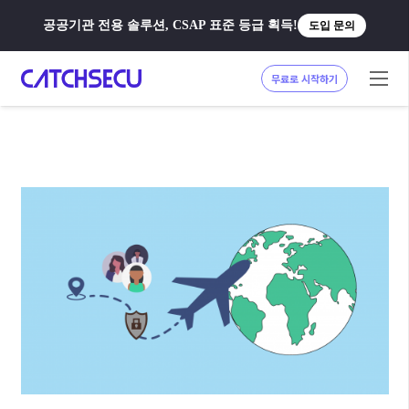
공공기관 전용 솔루션, CSAP 표준 등급 획득!
도입 문의
무료로 시작하기