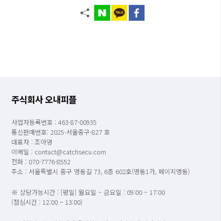
주식회사 오내피플
사업자등록번호 : 463-87-00935
통신판매번호: 2025-서울중구-827 호
대표자 : 조아영
이메일 : contact@catchsecu.com
전화 : 070-7776-8552
주소 : 서울특별시 중구 명동길 73, 6층 602호(명동1가, 페이지명동)
※ 상담가능시간 : [평일] 월요일 ~ 금요일 : 09:00 ~ 17:00
(점심시간 : 12:00 ~ 13:00)