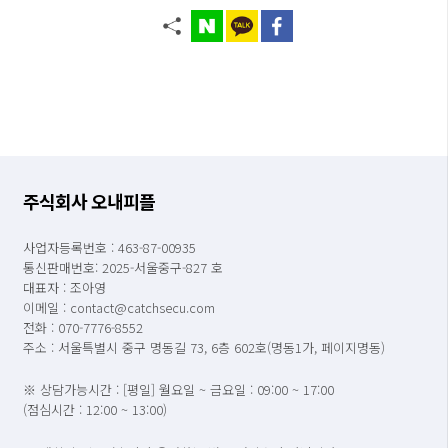
주식회사 오내피플
사업자등록번호 : 463-87-00935
통신판매번호: 2025-서울중구-827 호
대표자 : 조아영
이메일 : contact@catchsecu.com
전화 : 070-7776-8552
주소 : 서울특별시 중구 명동길 73, 6층 602호(명동1가, 페이지명동)
※ 상담가능시간 : [평일] 월요일 ~ 금요일 : 09:00 ~ 17:00
(점심시간 : 12:00 ~ 13:00)