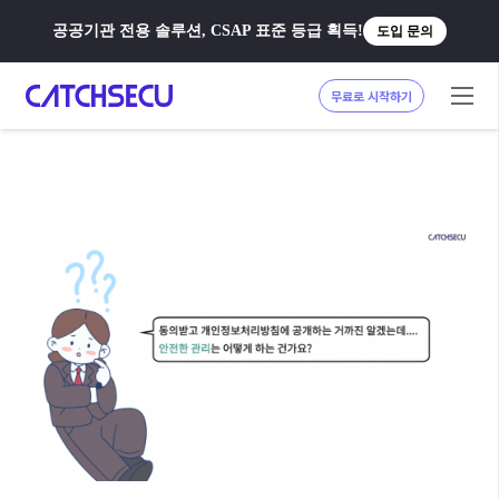
공공기관 전용 솔루션, CSAP 표준 등급 획득!
도입 문의
무료로 시작하기