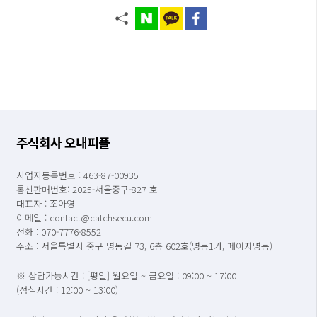
주식회사 오내피플
사업자등록번호 : 463-87-00935
통신판매번호: 2025-서울중구-827 호
대표자 : 조아영
이메일 : contact@catchsecu.com
전화 : 070-7776-8552
주소 : 서울특별시 중구 명동길 73, 6층 602호(명동1가, 페이지명동)
※ 상담가능시간 : [평일] 월요일 ~ 금요일 : 09:00 ~ 17:00
(점심시간 : 12:00 ~ 13:00)