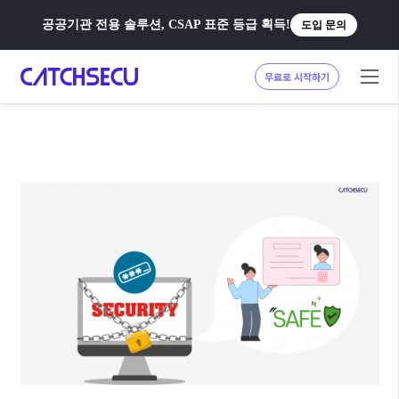
공공기관 전용 솔루션, CSAP 표준 등급 획득!
도입 문의
무료로 시작하기