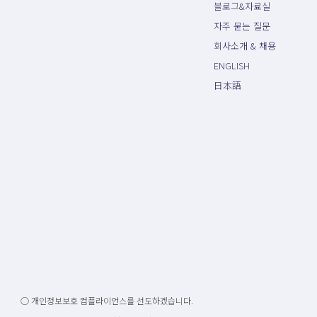
블로그&자료실
자주 묻는 질문
회사소개 & 채용
ENGLISH
日本語
○ 개인정보보호 컴플라이언스를 선도하겠습니다.