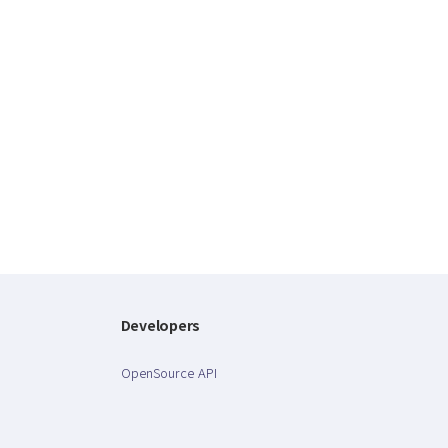
Developers
OpenSource API