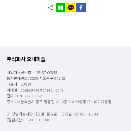
주식회사 오내피플
사업자등록번호 : 463-87-00935
통신판매번호: 2025-서울중구-827 호
대표자 : 조아영
이메일 : contact@catchsecu.com
전화 : 070-7776-8552
주소 : 서울특별시 중구 명동길 73, 6층 602호(명동1가, 페이지명동)
※ 상담가능시간 : [평일] 월요일 ~ 금요일 : 09:00 ~ 17:00
(점심시간 : 12:00 ~ 13:00)