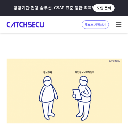
공공기관 전용 솔루션, CSAP 표준 등급 획득!
도입 문의
무료로 시작하기