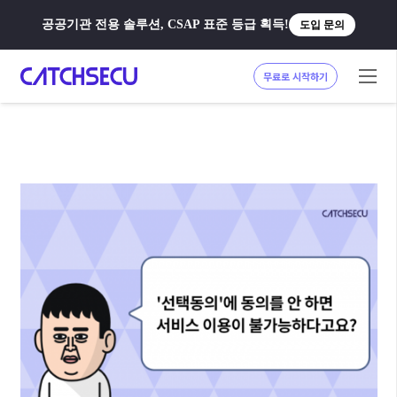
공공기관 전용 솔루션, CSAP 표준 등급 획득!
도입 문의
무료로 시작하기