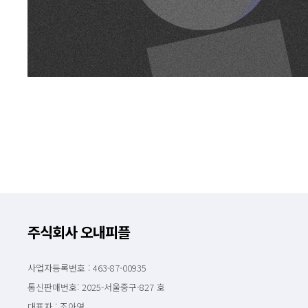
주식회사 오내피플
사업자등록번호 : 463-87-00935
통신판매번호: 2025-서울중구-827 호
대표자 : 조아영