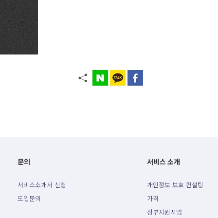
문의
서비스 소개
서비스소개서 신청
개인정보 보호 컨설팅
도입문의
가격
정부지원사업