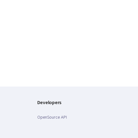
Developers
OpenSource API