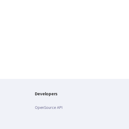
Developers
OpenSource API