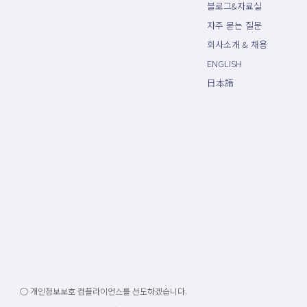
블로그&자료실
자주 묻는 질문
회사소개 & 채용
ENGLISH
日本語
○ 개인정보보호 컴플라이언스를 선도하겠습니다.