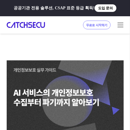
공공기관 전용 솔루션, CSAP 표준 등급 획득!
도입 문의
무료로 시작하기