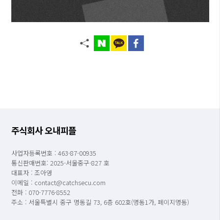
주식회사 오내피플
사업자등록번호 : 463-87-00935
통신판매번호: 2025-서울중구-827 호
대표자 : 조아영
이메일 : contact@catchsecu.com
전화 : 070-7776-8552
주소 : 서울특별시 중구 명동길 73, 6층 602호(명동1가, 페이지명동)