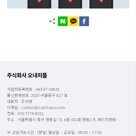
주식회사 오내피플
사업자등록번호 : 463-87-00935
통신판매번호: 2025-서울중구-827 호
대표자 : 조아영
이메일 : contact@catchsecu.com
전화 : 070-7776-8552
주소 : 서울특별시 중구 명동길 73, 6층 602호(명동1가, 페이지명동)
※ 상담가능시간 : [평일] 월요일 ~ 금요일 : 09:00 ~ 17:00