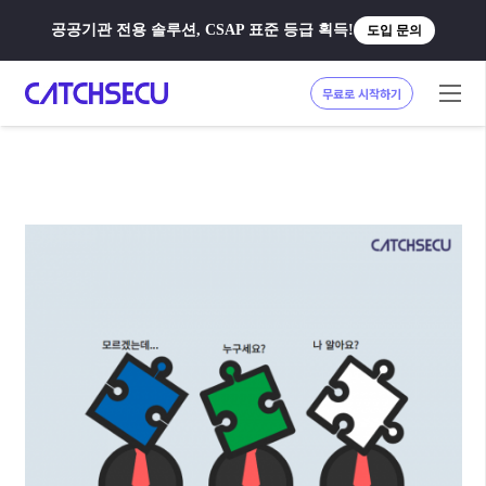
공공기관 전용 솔루션, CSAP 표준 등급 획득!
도입 문의
무료로 시작하기