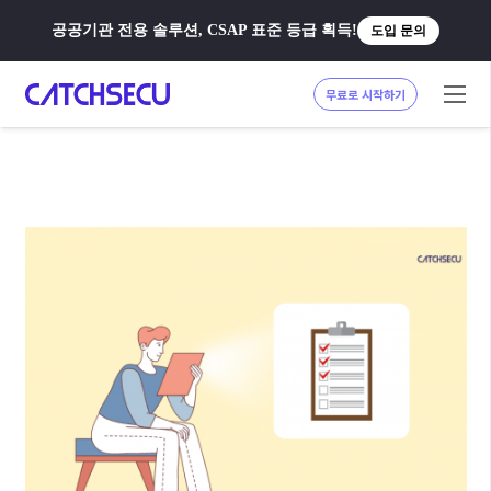
공공기관 전용 솔루션, CSAP 표준 등급 획득!
도입 문의
무료로 시작하기