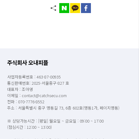
주식회사 오내피플
사업자등록번호 : 463-87-00935
통신판매번호: 2025-서울중구-827 호
대표자 : 조아영
이메일 : contact@catchsecu.com
전화 : 070-7776-8552
주소 : 서울특별시 중구 명동길 73, 6층 602호(명동1가, 페이지명동)
※ 상담가능시간 : [평일] 월요일 ~ 금요일 : 09:00 ~ 17:00
(점심시간 : 12:00 ~ 13:00)