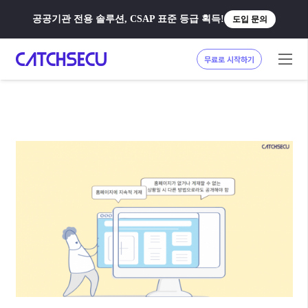
공공기관 전용 솔루션, CSAP 표준 등급 획득!
도입 문의
무료로 시작하기