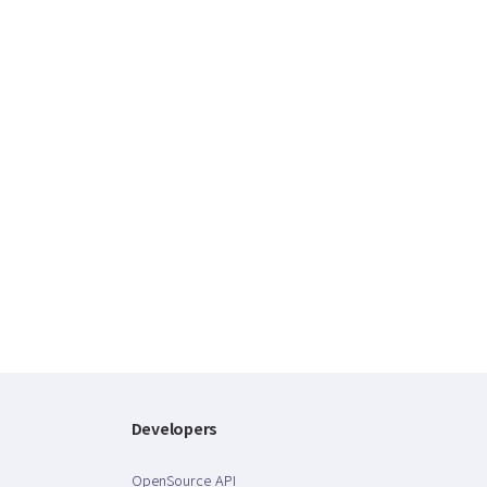
Developers
OpenSource API