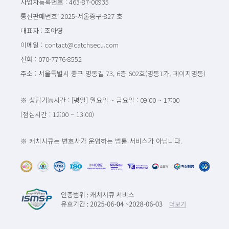
사업자등록번호 : 463-87-00935
통신판매번호: 2025-서울중구-827 호
대표자 : 조아영
이메일 : contact@catchsecu.com
전화 : 070-7776-8552
주소 : 서울특별시 중구 명동길 73, 6층 602호(명동1가, 페이지명동)
※ 상담가능시간 : [평일] 월요일 ~ 금요일 : 09:00 ~ 17:00
(점심시간 : 12:00 ~ 13:00)
※ 캐치시큐는 변호사가 운영하는 법률 서비스가 아닙니다.