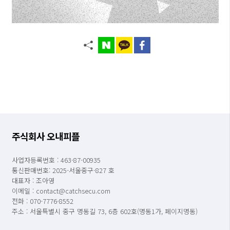
주식회사 오내피플
사업자등록번호 : 463-87-00935
통신판매번호: 2025-서울중구-827 호
대표자 : 조아영
이메일 : contact@catchsecu.com
전화 : 070-7776-8552
주소 : 서울특별시 중구 명동길 73, 6층 602호(명동1가, 페이지명동)