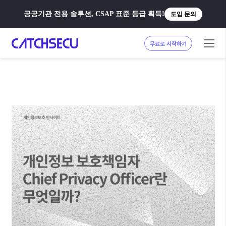
공공기관 전용 솔루션, CSAP 표준 등급 획득!
도입 문의
무료로 시작하기