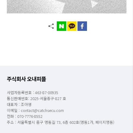
주식회사 오내피플
사업자등록번호 : 463-87-00935
통신판매번호: 2025-서울중구-827 호
대표자 : 조아영
이메일 : contact@catchsecu.com
전화 : 070-7776-8552
주소 : 서울특별시 중구 명동길 73, 6층 602호(명동1가, 페이지명동)