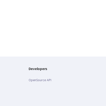
Developers
OpenSource API