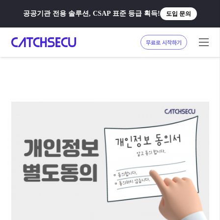
공공기관 전용 솔루션, CSAP 표준 등급 획득!
도입 문의
무료로 시작하기