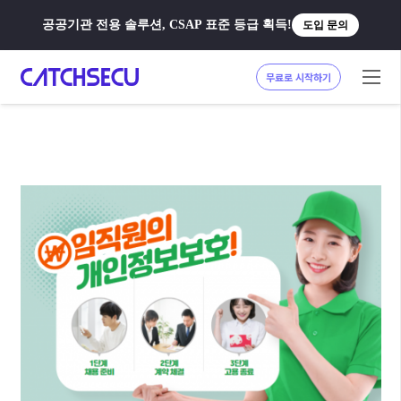
공공기관 전용 솔루션, CSAP 표준 등급 획득!
도입 문의
무료로 시작하기